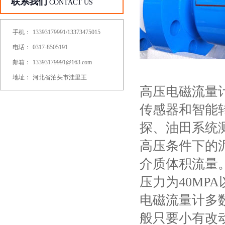
联系我们
CONTACT US
手机：
13393179991/13373475015
电话：
0317-8505191
邮箱：
13393179991@163.com
地址：
河北省泊头市洼里王
高压电磁流量
传感器和智能
探、油田系统
高压条件下的
介质体积流量
压力为40MPA
电磁流量计多
般只要小有改